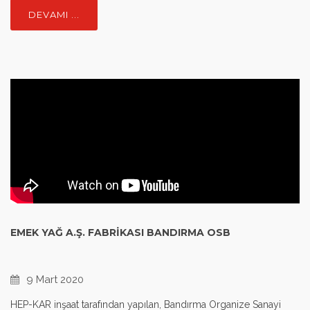
DEVAMI ...
EMEK YAĞ A.Ş. FABRIKASI BANDIRMA OSB
9 Mart 2020
HEP-KAR inşaat tarafından yapılan, Bandırma Organize Sanayi