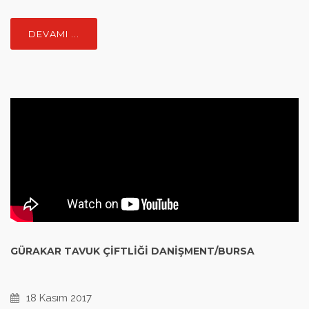
DEVAMI ...
GÜRAKAR TAVUK ÇIFTLIĞI DANIŞMENT/BURSA
18 Kasım 2017