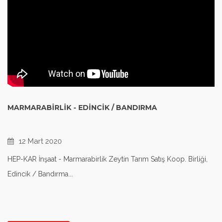
MARMARABIRLIK - EDINCIK / BANDIRMA
12 Mart 2020
HEP-KAR İnşaat - Marmarabirlik Zeytin Tarım Satış Koop. Birliği,
Edincik / Bandırma...