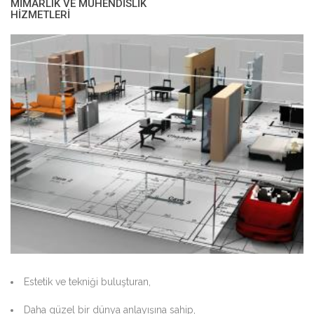
MİMARLIK VE MÜHENDİSLİK
HİZMETLERİ
Estetik ve tekniği buluşturan,
Daha güzel bir dünya anlayışına sahip,