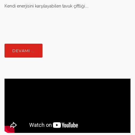
Kendi enerjisini karşılayabilen tavuk çiftliği....
DEVAMI ...