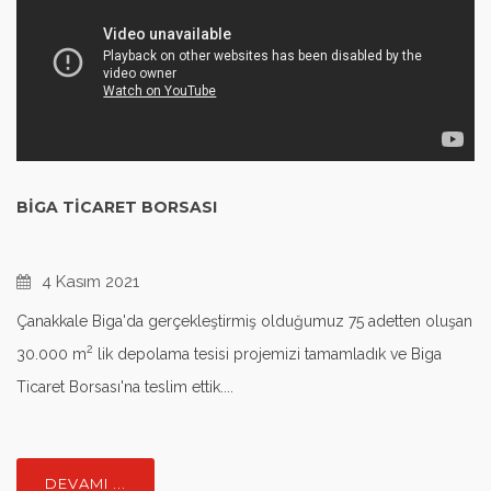
BIGA TICARET BORSASI
4 Kasım 2021
Çanakkale Biga'da gerçekleştirmiş olduğumuz 75 adetten oluşan
2
30.000 m
lik depolama tesisi projemizi tamamladık ve Biga
Ticaret Borsası'na teslim ettik....
DEVAMI ...