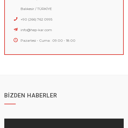
Balıkesir / TÜRKİYE
+90 (266) 762 0995
info@hep-kar.com
Pazartesi - Cuma : 09:00 - 18:00
BİZDEN HABERLER