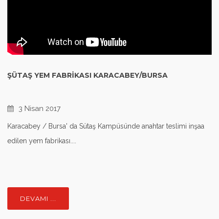
ŞÜTAŞ YEM FABRIKASI KARACABEY/BURSA
3 Nisan 2017
Karacabey / Bursa' da Sütaş Kampüsünde anahtar teslimi inşaa
edilen yem fabrikası....
DEVAMI ...