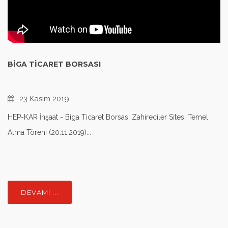
BIGA TICARET BORSASI
23 Kasım 2019
HEP-KAR İnşaat - Biga Ticaret Borsası Zahireciler Sitesi Temel
Atma Töreni (20.11.2019)...
DEVAMI ...