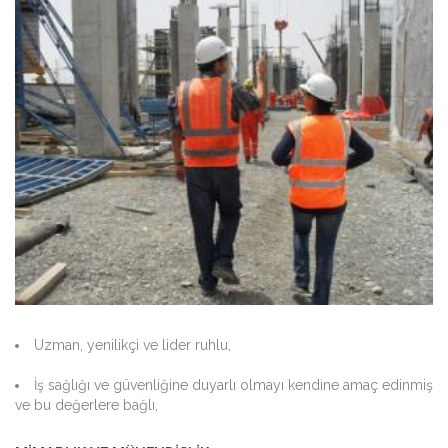
Uzman, yenilikçi ve lider ruhlu,
İş sağlığı ve güvenliğine duyarlı olmayı kendine amaç edinmiş
ve bu değerlere bağlı,