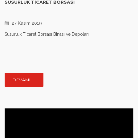
SUSURLUK TICARET BORSASI
27 Kasım 2019
Susurluk Ticaret Borsası Binası ve Depoları....
DEVAMI ...