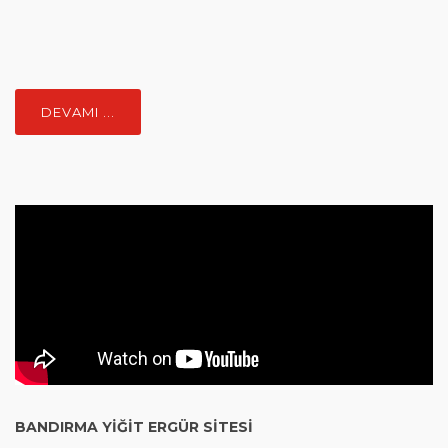
DEVAMI ...
BANDIRMA YIĞIT ERGÜR SITESI