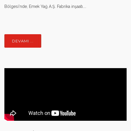
Bölgesi'nde, Emek Yağ A.Ş. Fabrika inşaatı....
DEVAMI ...