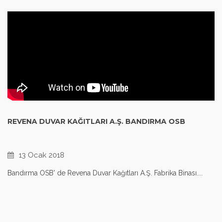
REVENA DUVAR KAĞITLARI A.Ş. BANDIRMA OSB
13 Ocak 2018
Bandırma OSB' de Revena Duvar Kağıtları A.Ş. Fabrika Binası....