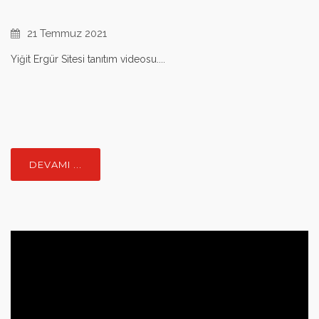
21 Temmuz 2021
Yiğit Ergür Sitesi tanıtım videosu....
DEVAMI ...