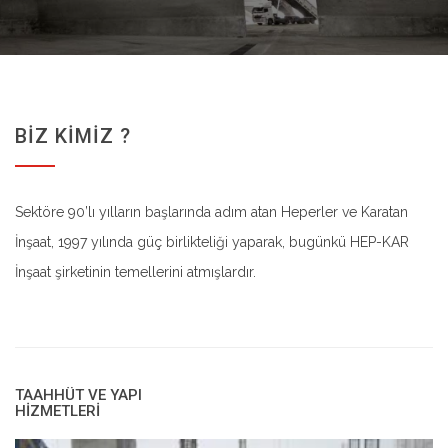
BIZ KIMIZ ?
Sektöre 90’lı yılların başlarında adım atan Heperler ve Karatan
İnşaat, 1997 yılında güç birlikteliği yaparak, bugünkü HEP-KAR
İnşaat şirketinin temellerini atmışlardır.
TAAHHÜT VE YAPI
HİZMETLERİ